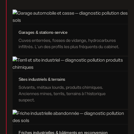
Garages & stations-service
Cuves enterrées, fosses de vidange, hydrocarbures
infiltrés. L'un des profils les plus fréquents du cabinet.
Sites industriels & terrains
Solvants, métaux lourds, produits chimiques.
Anciennes mines, terrils, terrains à l'historique
suspect.
Friches industrielles & bâtiments en reconversion