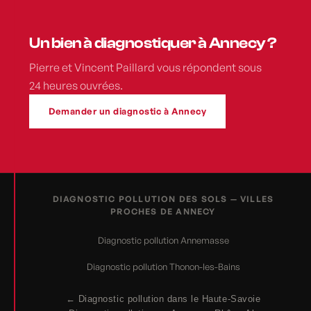
Un bien à diagnostiquer à Annecy ?
Pierre et Vincent Paillard vous répondent sous
24 heures ouvrées.
Demander un diagnostic à Annecy
DIAGNOSTIC POLLUTION DES SOLS — VILLES
PROCHES DE ANNECY
Diagnostic pollution Annemasse
Diagnostic pollution Thonon-les-Bains
← Diagnostic pollution dans le Haute-Savoie