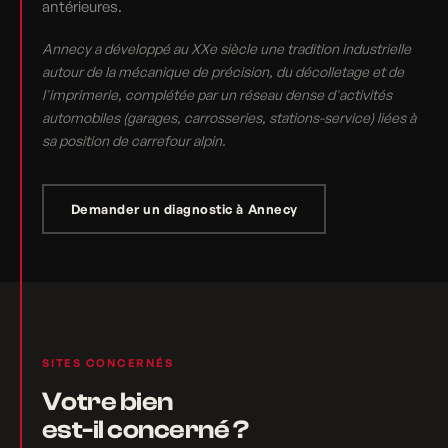
antérieures.
Annecy a développé au XXe siècle une tradition industrielle
autour de la mécanique de précision, du décolletage et de
l'imprimerie, complétée par un réseau dense d'activités
automobiles (garages, carrosseries, stations-service) liées à
sa position de carrefour alpin.
Demander un diagnostic à Annecy
SITES CONCERNÉS
Votre bien
est-il concerné ?