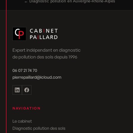
← Diagnostic pollution en Auvergne-Rhône-Alpes
Expert indépendant en diagnostic
de pollution des sols depuis 1996
06 07 21 74 70
pierrepaillard@icloud.com
NAVIGATION
Le cabinet
Diagnostic pollution des sols