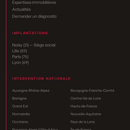
Expertises immobilières
Actualités
Demander un diagnostic
IMPLANTATIONS
Nolay (21) — Siège social
Lille (59)
Paris (75)
Lyon (69)
INTERVENTION NATIONALE
Auvergne-Rhône-Alpes
Bourgogne-Franche-Comté
Bretagne
Centre-Val de Loire
Grand Est
Hauts-de-France
Normandie
Nouvelle-Aquitaine
Occitanie
Pays de la Loire
Provence-Alpes-Côte d'Azur
Île-de-France