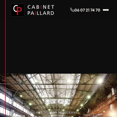
Panneau de gestion des cookies
06 07 21 74 70
DIAGNOSTIC
AUVERGNE-
HAUTE-