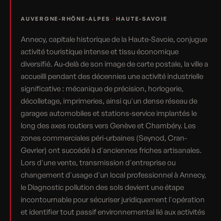
AUVERGNE-RHÔNE-ALPES
·
HAUTE-SAVOIE
Annecy, capitale historique de la Haute-Savoie, conjugue
activité touristique intense et tissu économique
diversifié. Au-delà de son image de carte postale, la ville a
accueilli pendant des décennies une activité industrielle
significative : mécanique de précision, horlogerie,
décolletage, imprimeries, ainsi qu'un dense réseau de
garages automobiles et stations-service implantés le
long des axes routiers vers Genève et Chambéry. Les
zones commerciales péri-urbaines (Seynod, Cran-
Gevrier) ont succédé à d'anciennes friches artisanales.
Lors d'une vente, transmission d'entreprise ou
changement d'usage d'un local professionnel à Annecy,
le Diagnostic pollution des sols devient une étape
incontournable pour sécuriser juridiquement l'opération
et identifier tout passif environnemental lié aux activités