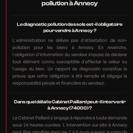
pollution à Annecy
Le diagnostic pollution des sols est-il obligatoire
pour vendre à Annecy ?
L'administration ne délivre pas d'attestation de non-
pollution pour les biens à Annecy. En revanche,
l'obligation d'information du vendeur impose de déclarer
tout élément connu susceptible d'affecter la valeur ou
l'usage du bien. Un rapport de diagnostic constitue la
preuve que cette obligation a été remplie et dégage la
responsabilité pénale et financière du vendeur.
Dans quel délai le Cabinet Paillard peut-il intervenir
à Annecy (74000) ?
Le Cabinet Paillard s'engage à répondre à toute demande
sous 24 heures ouvrées. L'intervention sur site à Annecy
peut être planifiée dans les 2 à 5 jours suivant la prise de